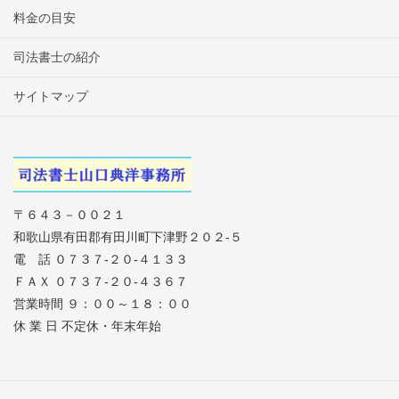
料金の目安
司法書士の紹介
サイトマップ
〒６４３－００２１
和歌山県有田郡有田川町下津野２０２-５
電 話 ０７３７-２０-４１３３
ＦＡＸ ０７３７-２０-４３６７
営業時間 ９：００～１８：００
休 業 日 不定休・年末年始