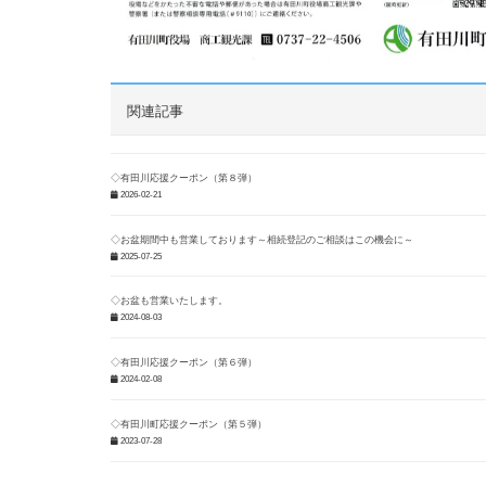
関連記事
◇有田川応援クーポン（第８弾）
2026-02-21
◇お盆期間中も営業しております～相続登記のご相談はこの機会に～
2025-07-25
◇お盆も営業いたします。
2024-08-03
◇有田川応援クーポン（第６弾）
2024-02-08
◇有田川町応援クーポン（第５弾）
2023-07-28