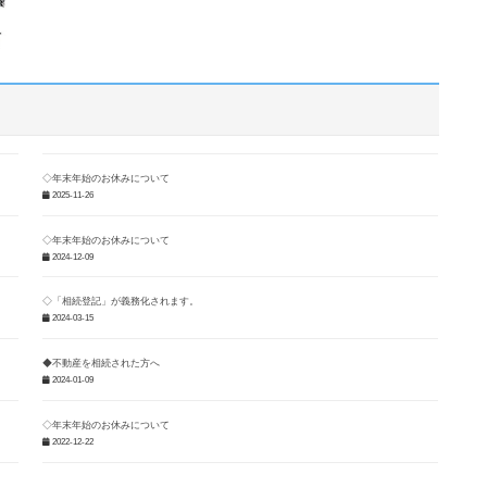
◇年末年始のお休みについて
2025-11-26
◇年末年始のお休みについて
2024-12-09
◇「相続登記」が義務化されます。
2024-03-15
◆不動産を相続された方へ
2024-01-09
◇年末年始のお休みについて
2022-12-22