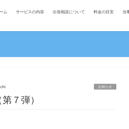
ーム
サービスの内容
出張相談について
料金の目安
当
chi
お知らせ
（第７弾）