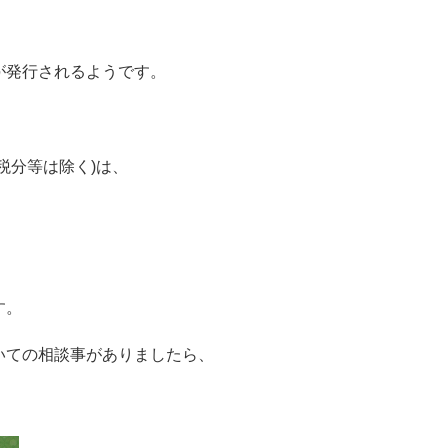
が発行されるようです。
税分等は除く)は、
す。
いての相談事がありましたら、