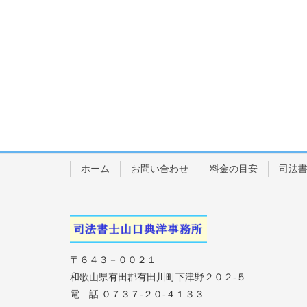
ホーム
お問い合わせ
料金の目安
司法
〒６４３－００２１
和歌山県有田郡有田川町下津野２０２-５
電 話 ０７３７-２０-４１３３